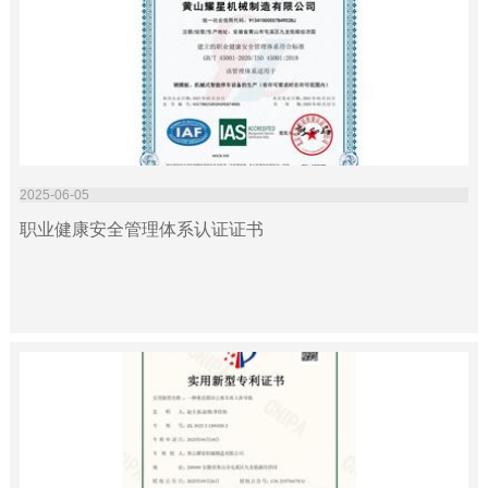
2025-06-05
职业健康安全管理体系认证证书