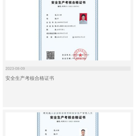
2023-08-09
安全生产考核合格证书