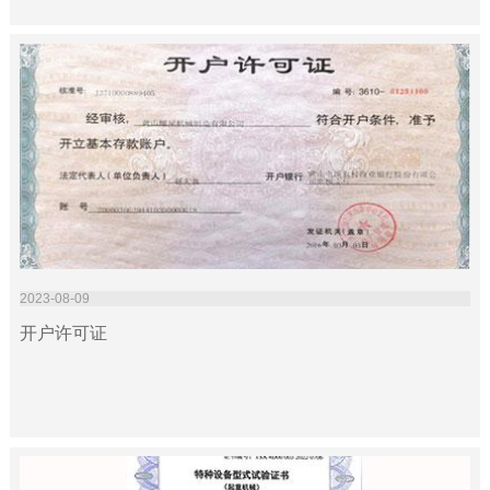
2023-08-09
开户许可证