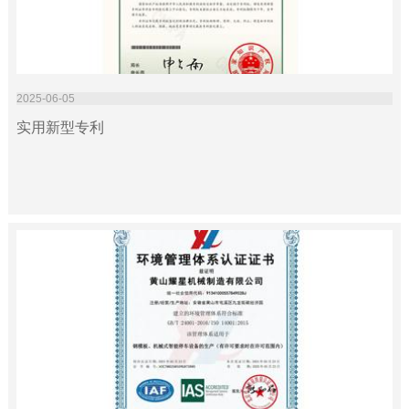
2025-06-05
实用新型专利