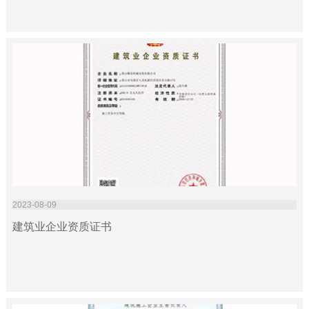
2023-08-09
建筑业企业资质证书