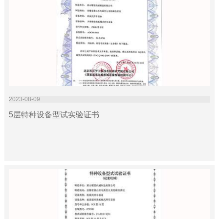
2023-08-09
5层特种设备型试实验证书