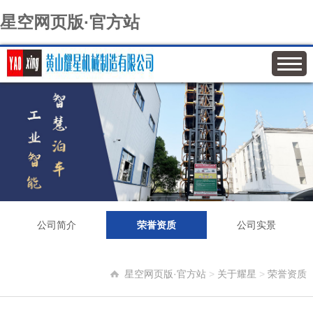
星空网页版·官方站
公司简介
荣誉资质
公司实景
星空网页版·官方站
>
关于耀星
>
荣誉资质